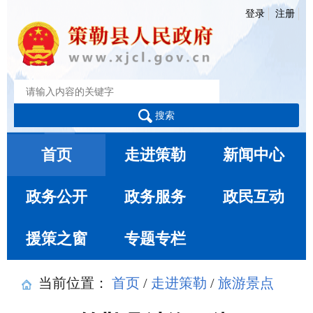
登录
注册
搜索
首页
走进策勒
新闻中心
政务公开
政务服务
政民互动
援策之窗
专题专栏
当前位置：
首页
/
走进策勒
/
旅游景点