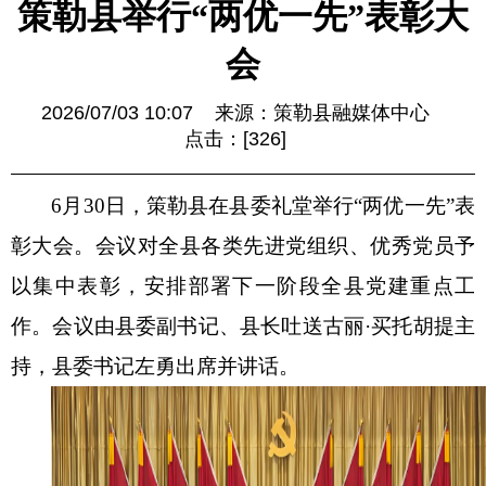
策勒县举行“两优一先”表彰大
会
2026/07/03 10:07
来源：策勒县融媒体中心
点击：[
326
]
6月30日，策勒县在县委礼堂举行“两优一先”表
彰大会。会议对全县各类先进党组织、优秀党员予
以集中表彰，安排部署下一阶段全县党建重点工
作。会议由县委副书记、县长吐送古丽·买托胡提主
持，县委书记左勇出席并讲话。