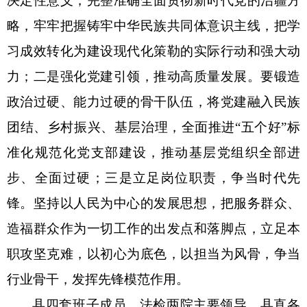
决定性意义，完整准确全面贯彻新时代党的治疆方
略，牢牢把握铸牢中华民族共同体意识主线，把学
习成效转化为建设现代化策勒的实际行动和强大动
力；二是强化党建引领，推动高质量发展。要锻造
政治过硬、能力过硬的骨干队伍，将党建融入民族
团结、乡村振兴、基层治理，全面推进“五个好”标
准化规范化党支部建设，推动基层党组织全部进
步、全面过硬；三是立足岗位职责，争当时代先
锋。坚持以人民为中心的发展思想，把服务群众、
造福群众作为一切工作的出发点和落脚点，立足本
职攻坚克难，以初心为底色，以担当为风骨，争当
行业骨干，发挥先锋模范作用。
县四套班子成员，法检两院主要领导，县直各