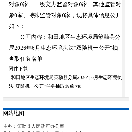
对象
0
家
、上级交办监督对象
0家、其他监管对
象0家、
特殊监管对象
0家
，
现将具体信息公开
如下：
公开内容：
和田地区生态环境局策勒县分
局
2026年6月生态环境执法
“双随机
一
公开
”抽
查
取任务名单
附件下载：
1和田地区生态环境局策勒县分局2026年6月生态环境执
法“双随机一公开”任务抽取名单.xls
网站地图
主办：策勒县人民政府办公室