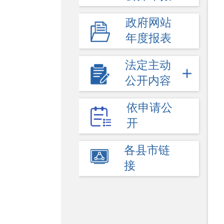
政府网站
年度报表
法定主动
公开内容
依申请公
开
各县市链
接