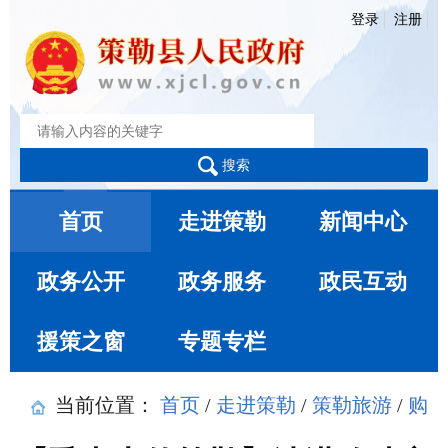
登录
注册
搜索
首页
走进策勒
新闻中心
政务公开
政务服务
政民互动
援策之窗
专题专栏
当前位置：
首页
/
走进策勒
/
策勒旅游
/
购