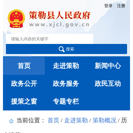
登录
注册
搜索
首页
走进策勒
新闻中心
政务公开
政务服务
政民互动
援策之窗
专题专栏
当前位置：
首页
/
走进策勒
/
策勒概况
/
历