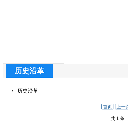
历史沿革
历史沿革
首页
上一
共 1 条