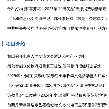
2025-11-24
千种好物“津”喜开箱！2025年“和田优品”天津消费季活动启
2025-09-23
2025-07-10
中共中央办公厅 国务院办公厅印发《提振消费专项行动方
2025-03-17
项目介绍
和田召开电商人才交流大会激活乡村产业动能
2026-07-16
策勒智能仓储物流项目复工提速 智慧物流枢纽呼之欲出
2026-03-04
2025-11-24
千种好物“津”喜开箱！2025年“和田优品”天津消费季活动启
2025-09-23
策勒县3个点位荣获2024年度自治区 “科技服务示范基地”称
2025-05-23
前两月新疆网络零售额稳健增长 农村电商呈现“服务型消费