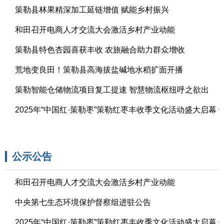
策勒县林果精深加工延链增值 赋能乡村振兴
2026-07-30
和田召开电商人才交流大会激活乡村产业动能
2026-07-16
策勒县特色杏园喜获丰收 农旅融合助力群众增收
2026-06-11
荒地变良田！策勒县高海拔盐碱地水稻扩面开播
2026-06-01
策勒智能仓储物流项目复工提速 智慧物流枢纽呼之欲出
2026-03-04
2025-11-24
公示公告
和田召开电商人才交流大会激活乡村产业动能
2026-07-16
中央第七生态环境保护督察组进驻公告
2026-05-11